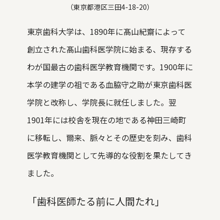
（東京都港区三田4-18-20）
東京歯科大学は、1890年に髙山紀齋によって
創立された髙山歯科医学院に始まる、現存する
わが国最古の歯科医学教育機関です。1900年に
本学の建学の祖である血脇守之助が東京歯科医
学院と改称し、学院長に就任しました。翌
1901年には校舎を現在の地である神田三崎町
に移転し、爾来、脈々とその歴史を刻み、歯科
医学教育機関として先導的な役割を果たしてき
ました。
「歯科医師たる前に人間たれ」