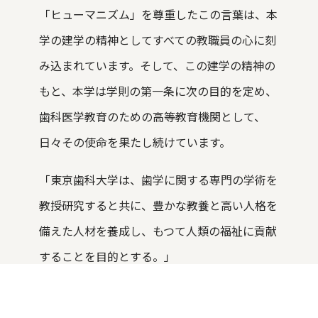
「ヒューマニズム」を尊重したこの言葉は、本
学の建学の精神としてすべての教職員の心に刻
み込まれています。そして、この建学の精神の
もと、本学は学則の第一条に次の目的を定め、
歯科医学教育のための高等教育機関として、
日々その使命を果たし続けています。
「東京歯科大学は、歯学に関する専門の学術を
教授研究すると共に、豊かな教養と高い人格を
備えた人材を養成し、もつて人類の福祉に貢献
することを目的とする。」
本学は、医療系の高等教育機関の役割である、