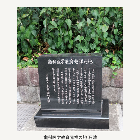
歯科医学教育発祥の地 石碑