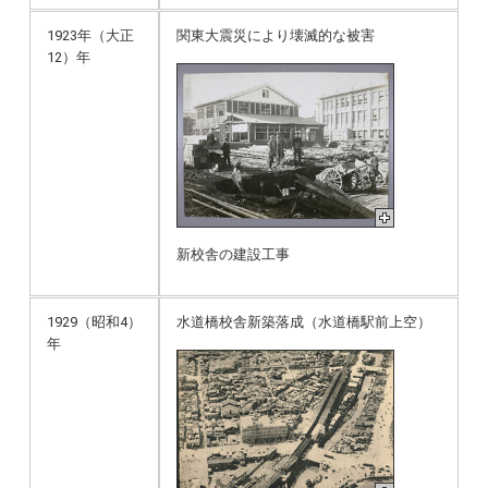
1923年（大正
関東大震災により壊滅的な被害
12）年
新校舎の建設工事
1929（昭和4）
水道橋校舎新築落成（水道橋駅前上空）
年