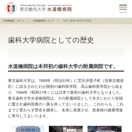
水道橋病院 ホーム
水道橋病院について
日本で最初の歯科大学病院
歯科大学病院としての歴史
水道橋病院は本邦初の歯科大学の附属病院です。
東京歯科大学は、1890年（明治23年）に芝区伊皿子町（現東京都港
区）に設立されたわが国初の歯科医学院、高山歯科医学院から始ま
り、1946年（昭和21年）には日本で最初の歯科大学となりました。
東京歯科大学水道橋病院は、その附属病院として永きにわたり皆様
に愛され歯科医療の一翼を担ってまいりました。 これからも、これ
までと変わらず歴史を継承し、未来に発展させ、患者様の健康増進
に寄与してまいります。