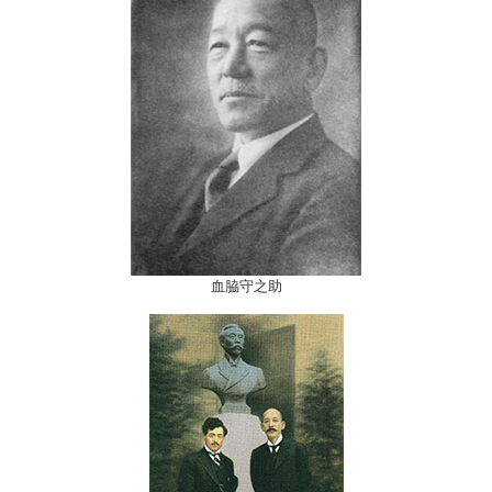
血脇守之助