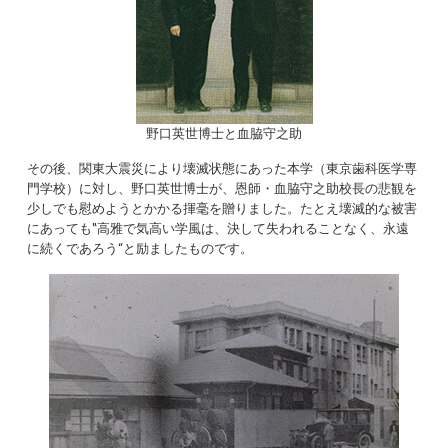
野口英世博士と血脇守之助
その後、関東大震災により壊滅状態にあった本学（東京歯科医学専
門学校）に対し、野口英世博士が、恩師・血脇守之助校長の悲観を
少しでも慰めようとかかる揮毫を贈りました。たとえ壊滅的な被害
にあっても‟高雅で気高い学風は、決して失われることなく、永遠
に続くであろう“と励ましたものです。