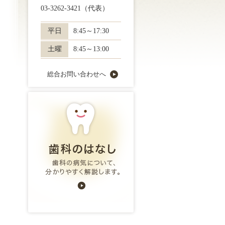
03-3262-3421
（代表）
平日
8:45～17:30
土曜
8:45～13:00
総合お問い合わせへ