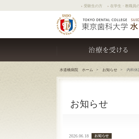
受験生の方
在学生・教職員
水道橋病院 ホーム
お知らせ
内科休
お知らせ
2026.06.18