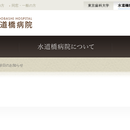
の方
同窓・一般の方
東京歯科大学
水道橋
治療を受
診日のお知らせ