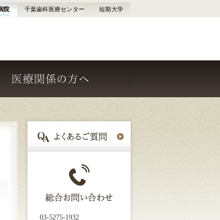
病院
千葉歯科医療センター
短期大学
ける
水道橋病院について
総合
03-5275-1932