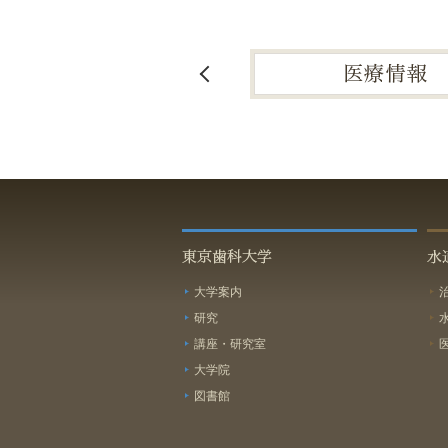
東京歯科大学
水
大学案内
研究
講座・研究室
大学院
図書館