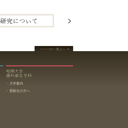
ページの一番上へ
短期大学
歯科衛生学科
大学案内
受験生の方へ